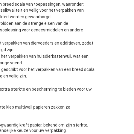
en breed scala van toepassingen, waaronder:
elkwaliteit en veilig voor het verpakken van
liteit worden gewaarborgd.
oldoen aan de strenge eisen van de
ngsoplossing voor geneesmiddelen en andere
et verpakken van diervoeders en additieven, zodat
gd zijn.
 het verpakken van huisdierkattenvuil, wat een
rige vriend.
geschikt voor het verpakken van een breed scala
en veilig zijn.
 extra sterkte en bescherming te bieden voor uw
te klep multiwall papieren zakken.ze
gwaardig kraft papier, bekend om zijn sterkte,
endelijke keuze voor uw verpakking.