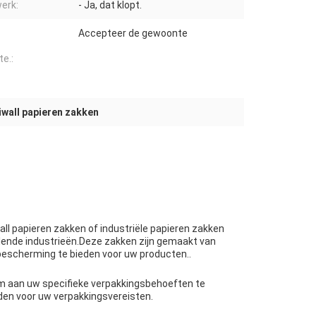
erk:
- Ja, dat klopt.
Accepteer de gewoonte
te.:
iwall papieren zakken
all papieren zakken of industriële papieren zakken
lende industrieën.Deze zakken zijn gemaakt van
escherming te bieden voor uw producten..
om aan uw specifieke verpakkingsbehoeften te
eden voor uw verpakkingsvereisten.