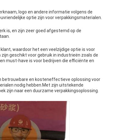
rknaam, logo en andere informatie volgens de
uvriendelijke optie zijn voor verpakkingsmaterialen.
erk is, en zijn zeer goed afgestemd op de
taan.
ant, waardoor het een veelzijdige optie is voor
ijn geschikt voor gebruik in industrieën zoals de
 must-have is voor bedrijven die efficiënte en
een betrouwbare en kosteneffectieve oplossing voor
terialen nodig hebben.Met zijn uitstekende
zoek zijn naar een duurzame verpakkingsoplossing.