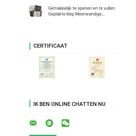
Gemakkelijk te openen en te vullen
Geplakte klep Meerwandige
papieren zakken 25 kg voor
cement
CERTIFICAAT
IK BEN ONLINE CHATTEN NU