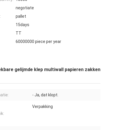
negotiate
:
pallet
15days
TT
60000000 piece per year
kbare gelijmde klep multiwall papieren zakken
atie:
- Ja, dat klopt.
Verpakking
ik: