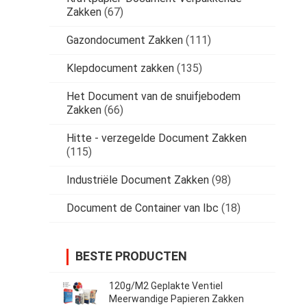
Zakken
(67)
Gazondocument Zakken
(111)
Klepdocument zakken
(135)
Het Document van de snuifjebodem
Zakken
(66)
Hitte - verzegelde Document Zakken
(115)
Industriële Document Zakken
(98)
Document de Container van Ibc
(18)
BESTE PRODUCTEN
120g/M2 Geplakte Ventiel
Meerwandige Papieren Zakken