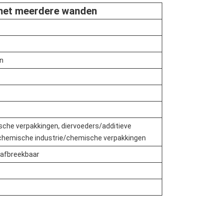
 met meerdere wanden
n
sche verpakkingen, diervoeders/additieve
, chemische industrie/chemische verpakkingen
 afbreekbaar