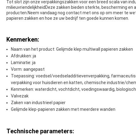
Tot slot zijn onze verpakkingszakken voor een breed scala van ind
milieuvriendelijkheidDeze zakken bieden sterkte, bescherming en
producten.Neem vandaag nog contact met ons op om meer te wete
papieren zakken en hoe ze uw bedrijf ten goede kunnen komen.
Kenmerken:
Naam van het product: Gelijmde klep multiwall papieren zakken
Afdrukken: ja
Laminatie: ja
Vorm: aangepast
Toepassing: voedsel/voedseladditievenverpakking, farmaceutisc
verpakking voor huisdieren en katten, chemische industrie/che
Kenmerken: waterdicht, vochtdicht, voedingswaardig, biologisc
Valvezak
Zaken van industrieel papier
Gelijmde klep-papieren zakken met meerdere wanden
Technische parameters: