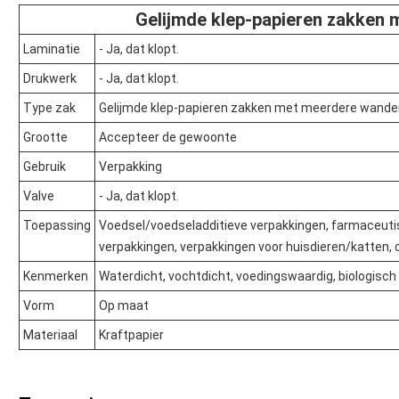
Gelijmde klep-papieren zakken
Laminatie
- Ja, dat klopt.
Drukwerk
- Ja, dat klopt.
Type zak
Gelijmde klep-papieren zakken met meerdere wande
Grootte
Accepteer de gewoonte
Gebruik
Verpakking
Valve
- Ja, dat klopt.
Toepassing
Voedsel/voedseladditieve verpakkingen, farmaceuti
verpakkingen, verpakkingen voor huisdieren/katten
Kenmerken
Waterdicht, vochtdicht, voedingswaardig, biologisch
Vorm
Op maat
Materiaal
Kraftpapier