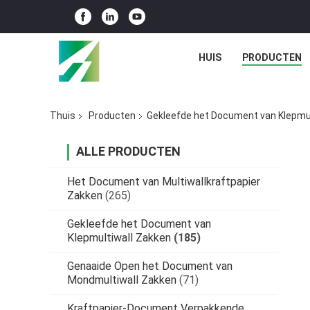
HUIS
PRODUCTEN
Thuis
Producten
Gekleefde het Document van Klepmul
ALLE PRODUCTEN
Het Document van Multiwallkraftpapier
Zakken
(265)
Gekleefde het Document van
Klepmultiwall Zakken
(185)
Genaaide Open het Document van
Mondmultiwall Zakken
(71)
Kraftpapier-Document Verpakkende