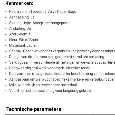
Kenmerken:
Naam van het product: Valve Paper Bags
Aanpassing: Ja
Sluitingstype: Accepteer aangepast
Afsluiting: Ja
Afdrukken: ja
Kleur: Wit of Bruin
Materiaal: papier
Gebruik: Geschikt voor het verpakken van polyethyleenpastahar
Design van de klep voor een gemakkelijke vul- en ontlading
Verkrijgbaar in verschillende afmetingen en gewichtscapaciteit
Hoogwaardig drukwerk voor merk- en etikettering
Duurzame en stevige constructie ter bescherming van de inhou
Aanpasbaar ontwerp voor specifieke merken- en verpakkingsbe
Milieuvriendelijk en recyclebaar materiaal
Vocht- en scheurbestendig voor langdurig gebruik
Technische parameters: