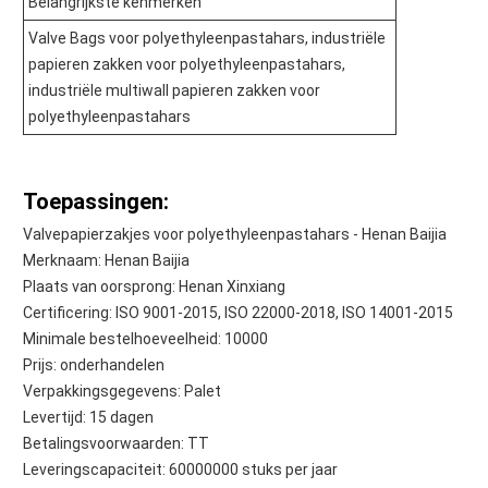
Belangrijkste kenmerken
Valve Bags voor polyethyleenpastahars, industriële
papieren zakken voor polyethyleenpastahars,
industriële multiwall papieren zakken voor
polyethyleenpastahars
Toepassingen:
Valvepapierzakjes voor polyethyleenpastahars - Henan Baijia
Merknaam: Henan Baijia
Plaats van oorsprong: Henan Xinxiang
Certificering: ISO 9001-2015, ISO 22000-2018, ISO 14001-2015
Minimale bestelhoeveelheid: 10000
Prijs: onderhandelen
Verpakkingsgegevens: Palet
Levertijd: 15 dagen
Betalingsvoorwaarden: TT
Leveringscapaciteit: 60000000 stuks per jaar