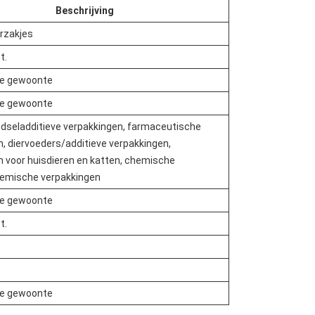
Beschrijving
erzakjes
t.
de gewoonte
de gewoonte
dseladditieve verpakkingen, farmaceutische
, diervoeders/additieve verpakkingen,
n voor huisdieren en katten, chemische
hemische verpakkingen
de gewoonte
t.
de gewoonte