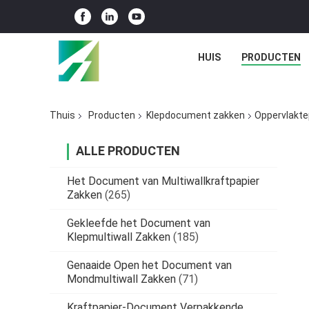
HUIS
PRODUCTEN
Thuis
Producten
Klepdocument zakken
Oppervlakte
ALLE PRODUCTEN
Het Document van Multiwallkraftpapier
Zakken
(265)
Gekleefde het Document van
Klepmultiwall Zakken
(185)
Genaaide Open het Document van
Mondmultiwall Zakken
(71)
Kraftpapier-Document Verpakkende