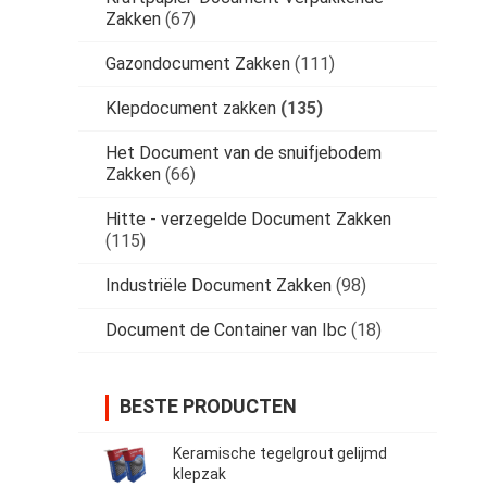
Zakken
(67)
Gazondocument Zakken
(111)
Klepdocument zakken
(135)
Het Document van de snuifjebodem
Zakken
(66)
Hitte - verzegelde Document Zakken
(115)
Industriële Document Zakken
(98)
Document de Container van Ibc
(18)
BESTE PRODUCTEN
Keramische tegelgrout gelijmd
klepzak