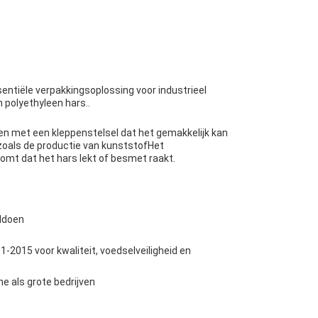
sentiële verpakkingsoplossing voor industrieel
 polyethyleen hars..
en met een kleppenstelsel dat het gemakkelijk kan
n zoals de productie van kunststofHet
komt dat het hars lekt of besmet raakt.
ldoen
-2015 voor kwaliteit, voedselveiligheid en
e als grote bedrijven