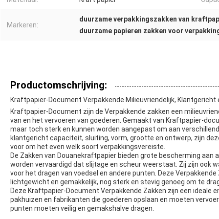
duurzame verpakkingszakken van kraftpap
Markeren:
duurzame papieren zakken voor verpakkin
Productomschrijving:
Kraftpapier-Document Verpakkende Milieuvriendelijk, Klantgerich
Kraftpapier-Document zijn de Verpakkende zakken een milieuvrien
van en het vervoeren van goederen. Gemaakt van Kraftpapier-docu
maar toch sterk en kunnen worden aangepast om aan verschillend
klantgericht capaciteit, sluiting, vorm, grootte en ontwerp, zijn 
voor om het even welk soort verpakkingsvereiste.
De Zakken van Douanekraftpapier bieden grote bescherming aan a
worden vervaardigd dat slijtage en scheur weerstaat. Zij zijn ook
voor het dragen van voedsel en andere punten. Deze Verpakkende
lichtgewicht en gemakkelijk, nog sterk en stevig genoeg om te dr
Deze Kraftpapier-Document Verpakkende Zakken zijn een ideale e
pakhuizen en fabrikanten die goederen opslaan en moeten vervoeren.
punten moeten veilig en gemakshalve dragen.