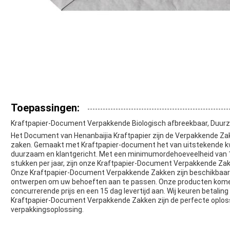
Toepassingen:
Kraftpapier-Document Verpakkende Biologisch afbreekbaar, Duur
Het Document van Henanbaijia Kraftpapier zijn de Verpakkende Za
zaken. Gemaakt met Kraftpapier-document het van uitstekende kwal
duurzaam en klantgericht. Met een minimumordehoeveelheid van 
stukken per jaar, zijn onze Kraftpapier-Document Verpakkende Za
Onze Kraftpapier-Document Verpakkende Zakken zijn beschikbaar i
ontwerpen om uw behoeften aan te passen. Onze producten komen 
concurrerende prijs en een 15 dag levertijd aan. Wij keuren betali
Kraftpapier-Document Verpakkende Zakken zijn de perfecte oplo
verpakkingsoplossing.