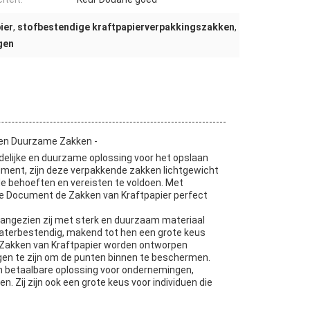
ier
,
stofbestendige kraftpapierverpakkingszakken
,
gen
t en Duurzame Zakken -
delijke en duurzame oplossing voor het opslaan
ment, zijn deze verpakkende zakken lichtgewicht
e behoeften en vereisten te voldoen. Met
deze Document de Zakken van Kraftpapier perfect
angezien zij met sterk en duurzaam materiaal
 waterbestendig, makend tot hen een grote keus
 Zakken van Kraftpapier worden ontworpen
agen te zijn om de punten binnen te beschermen.
n betaalbare oplossing voor ondernemingen,
 Zij zijn ook een grote keus voor individuen die