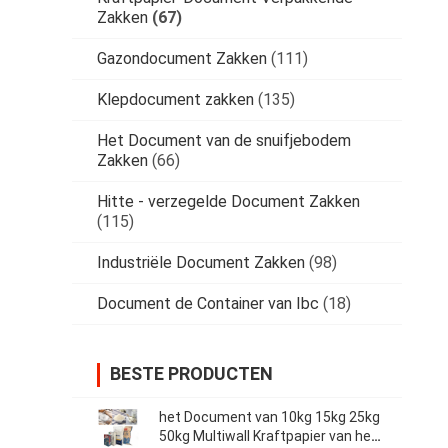
Zakken
(67)
Gazondocument Zakken
(111)
Klepdocument zakken
(135)
Het Document van de snuifjebodem
Zakken
(66)
Hitte - verzegelde Document Zakken
(115)
Industriële Document Zakken
(98)
Document de Container van Ibc
(18)
BESTE PRODUCTEN
het Document van 10kg 15kg 25kg
50kg Multiwall Kraftpapier van het