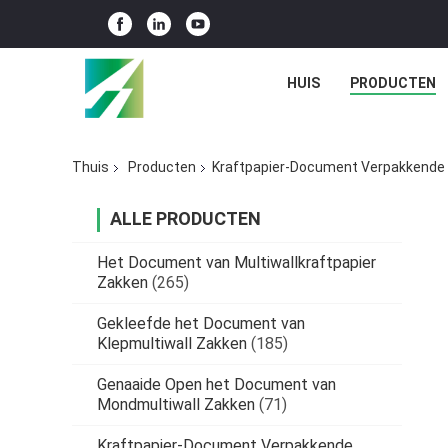
HUIS
PRODUCTEN
Thuis
Producten
Kraftpapier-Document Verpakkende
ALLE PRODUCTEN
Het Document van Multiwallkraftpapier
Zakken
(265)
Gekleefde het Document van
Klepmultiwall Zakken
(185)
Genaaide Open het Document van
Mondmultiwall Zakken
(71)
Kraftpapier-Document Verpakkende