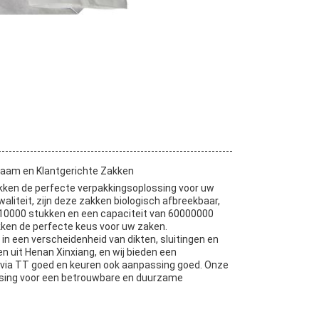
zaam en Klantgerichte Zakken
kken de perfecte verpakkingsoplossing voor uw
iteit, zijn deze zakken biologisch afbreekbaar,
10000 stukken en een capaciteit van 60000000
kken de perfecte keus voor uw zaken.
n een verscheidenheid van dikten, sluitingen en
uit Henan Xinxiang, en wij bieden een
ng via TT goed en keuren ook aanpassing goed. Onze
ssing voor een betrouwbare en duurzame