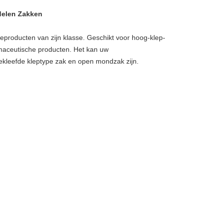
delen Zakken
roducten van zijn klasse. Geschikt voor hoog-klep-
maceutische producten. Het kan uw
ekleefde kleptype zak en open mondzak zijn.