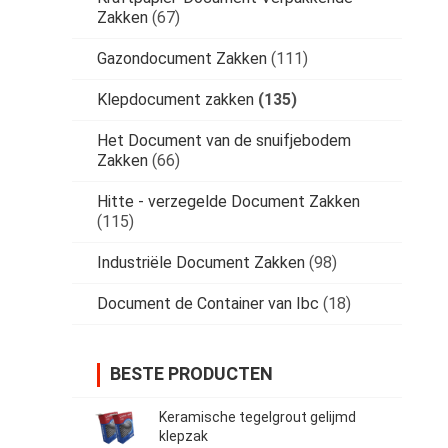
Zakken
(67)
Gazondocument Zakken
(111)
Klepdocument zakken
(135)
Het Document van de snuifjebodem
Zakken
(66)
Hitte - verzegelde Document Zakken
(115)
Industriële Document Zakken
(98)
Document de Container van Ibc
(18)
BESTE PRODUCTEN
Keramische tegelgrout gelijmd
klepzak