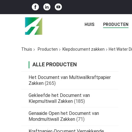
HUIS
PRODUCTEN
Thuis
Producten
Klepdocument zakken
Het Water D
ALLE PRODUCTEN
Het Document van Multiwallkraftpapier
Zakken
(265)
Gekleefde het Document van
Klepmultiwall Zakken
(185)
Genaaide Open het Document van
Mondmultiwall Zakken
(71)
Kraftpapier-Document Verpakkende