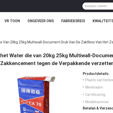
VR TOON
ONGEVEER ONS
FABRIEKSREIS
KWALITEIT
ie Van 20kg 25kg Multiwall-Document Druk Van De Zakflexo Van Het
het Water die van 20kg 25kg Multiwall-Documen
Zakkencement tegen de Verpakkende verzetten
Productdetails:
Plaats van herko
Merknaam:
Certificering:
Modelnummer:
Betalen & Verzen