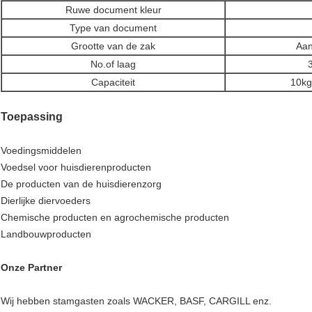
Ruwe document kleur
Type van document
Grootte van de zak
Aan
No.of laag
Capaciteit
10kg
Toepassing
Voedingsmiddelen
Voedsel voor huisdierenproducten
De producten van de huisdierenzorg
Dierlijke diervoeders
Chemische producten en agrochemische producten
Landbouwproducten
Onze Partner
Wij hebben stamgasten zoals WACKER, BASF, CARGILL enz.