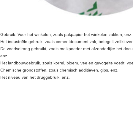
Gebruik: Voor het winkelen, zoals pakpapier het winkelen zakken, enz.
Het industriële gebruik, zoals cementdocument zak, betegelt zelfkleven
De voedselrang gebruikt, zoals melkpoeder met afzonderlijke het docum
enz.
Het landbouwgebruik, zoals korrel, bloem, vee en gevogelte voedt, vo
Chemische grondstoffen, zoals chemisch additieven, gips, enz.
Het niveau van het druggebruik, enz.