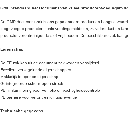
GMP Standaard het Document van ZuivelproductenVoedingsmid
De GMP document zak is ons gepatenteerd product en hoogste waardep
toegevoegde producten zoals voedingsmiddelen, zuivelproduct en far
productenverontreinigende stof vrij houden. De beschikbare zak kan g
Eigenschap
De PE zak kan uit de document zak worden verwijderd.
Excelletn verzegelende eigenschappen
Makkelijk te openen eigenschap
Geïntegreerde scheur-open strook
PE filmlaminering voor vet, olie en vochtigheidscontrole
PE barrière voor verontreinigingspreventie
Technische gegevens