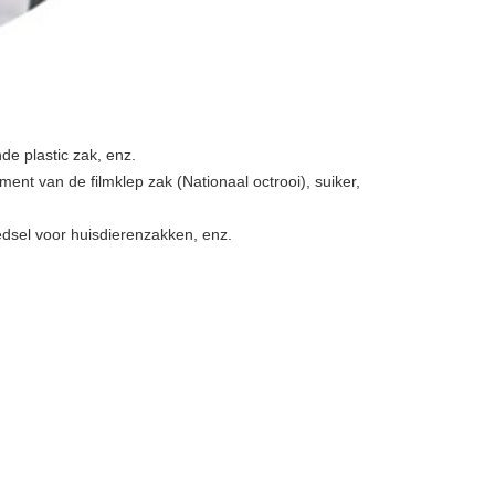
de plastic zak, enz.
ent van de filmklep zak (Nationaal octrooi), suiker,
edsel voor huisdierenzakken, enz.