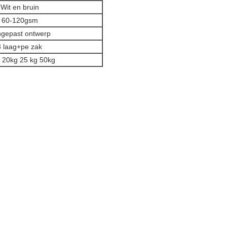
Wit en bruin
60-120gsm
gepast ontwerp
3 laag+pe zak
 20kg 25 kg 50kg