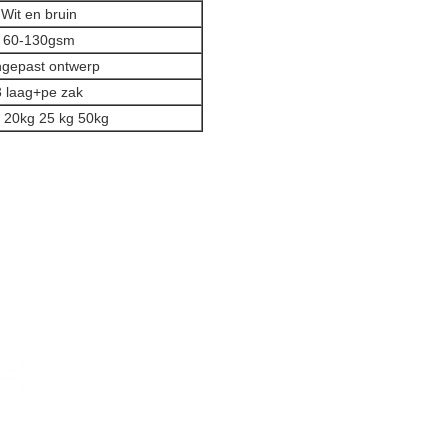
Wit en bruin
60-130gsm
gepast ontwerp
3 laag+pe zak
 20kg 25 kg 50kg