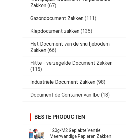
Zakken
(67)
Gazondocument Zakken
(111)
Klepdocument zakken
(135)
Het Document van de snuifjebodem
Zakken
(66)
Hitte - verzegelde Document Zakken
(115)
Industriële Document Zakken
(98)
Document de Container van Ibc
(18)
BESTE PRODUCTEN
120g/M2 Geplakte Ventiel
Meerwandige Papieren Zakken