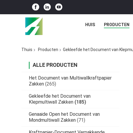
HUIS
PRODUCTEN
Thuis
Producten
Gekleefde het Document van Klepmul
ALLE PRODUCTEN
Het Document van Multiwallkraftpapier
Zakken
(265)
Gekleefde het Document van
Klepmultiwall Zakken
(185)
Genaaide Open het Document van
Mondmultiwall Zakken
(71)
Kraftpapier-Document Verpakkende