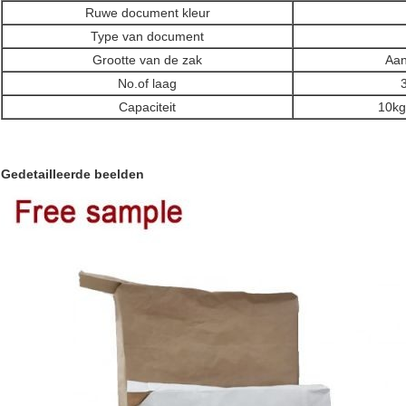
Ruwe document kleur
Type van document
Grootte van de zak
Aan
No.of laag
Capaciteit
10kg
Gedetailleerde beelden