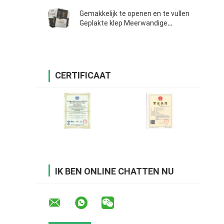
Gemakkelijk te openen en te vullen
Geplakte klep Meerwandige
papieren zakken 25 kg voor
cement
CERTIFICAAT
IK BEN ONLINE CHATTEN NU