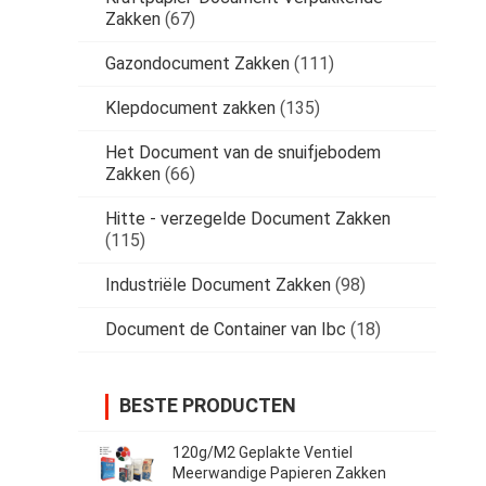
Zakken
(67)
Gazondocument Zakken
(111)
Klepdocument zakken
(135)
Het Document van de snuifjebodem
Zakken
(66)
Hitte - verzegelde Document Zakken
(115)
Industriële Document Zakken
(98)
Document de Container van Ibc
(18)
BESTE PRODUCTEN
120g/M2 Geplakte Ventiel
Meerwandige Papieren Zakken