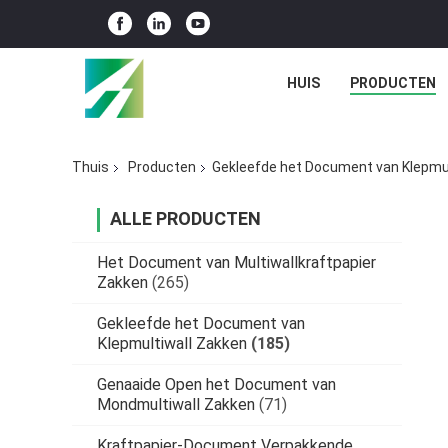
HUIS
PRODUCTEN
Thuis
Producten
Gekleefde het Document van Klepmul
ALLE PRODUCTEN
Het Document van Multiwallkraftpapier
Zakken
(265)
Gekleefde het Document van
Klepmultiwall Zakken
(185)
Genaaide Open het Document van
Mondmultiwall Zakken
(71)
Kraftpapier-Document Verpakkende