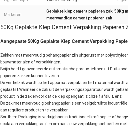
Geplakte klep cement papieren zak
,
50Kg m
Markeren:
meerwandige cement papieren zak
50Kg Geplakte Klep Cement Verpakking Papieren 
Aangepaste 50Kg Geplakte Klep Cement Verpakking Papie
Zakken met meervoudig behangpapier zijn uitgerust met polyethyleen
bouwmaterialen of verpakkingen.
Baijia heeft geavanceerde automatische productielijnen uit Duitsland 
papieren zakken kunnen leveren.
De ventielzak wordt op het apparaat verpakt en het materiaal wordt v
geplaatst.Wanneer de zak uit de verpakkingsapparatuur wordt gehaald
product in de zak ervoor dat de klep opengaat, zichzelf afsluit, enz.
De zak met meervoudig behangpapier is een veelgebruikte industriële 
aan reguliere producten te verpakken.
Southern Packaging is verkrijgbaar in traditioneel kraftpapier of hoo
scala aan verpakkingsstijlen om aan al uw verpakkingsbehoeften met