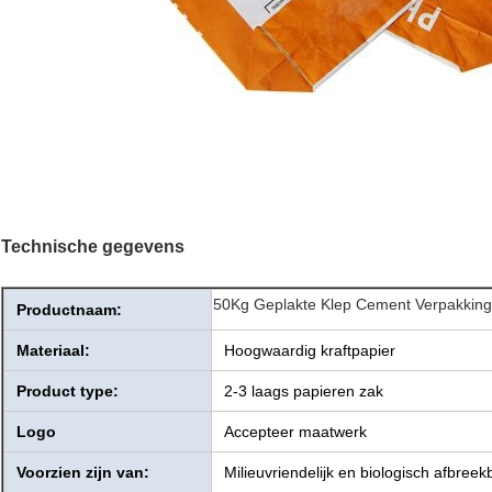
Technische gegevens
50Kg Geplakte Klep Cement Verpakkin
Productnaam:
Materiaal:
Hoogwaardig kraftpapier
Product type:
2-3 laags papieren zak
Logo
Accepteer maatwerk
Voorzien zijn van:
Milieuvriendelijk en biologisch afbreek