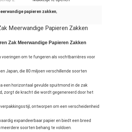
eerwandige papieren zakken
,
Zak Meerwandige Papieren Zakken
ren Zak Meerwandige Papieren Zakken
 voeringen om te fungeren als vochtbarrières voor
en Japan, die 80 miljoen verschillende soorten
ia een horizontaal gevulde spuitmond in de zak
, zorgt de kracht die wordt gegenereerd door het
verpakkingsstijl, ontworpen om een ​​verscheidenheid
gwaardig expandeerbaar papier en biedt een breed
 meerdere soorten behang te voldoen.