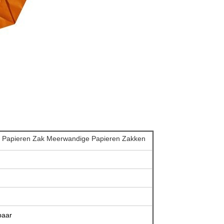
g Papieren Zak Meerwandige Papieren Zakken
baar