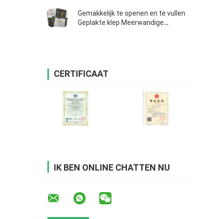
Gemakkelijk te openen en te vullen
Geplakte klep Meerwandige
papieren zakken 25 kg voor
cement
CERTIFICAAT
IK BEN ONLINE CHATTEN NU