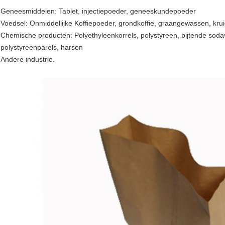
Geneesmiddelen: Tablet, injectiepoeder, geneeskundepoeder
Voedsel: Onmiddellijke Koffiepoeder, grondkoffie, graangewassen, krui
Chemische producten: Polyethyleenkorrels, polystyreen, bijtende sod
polystyreenparels, harsen
Andere industrie.