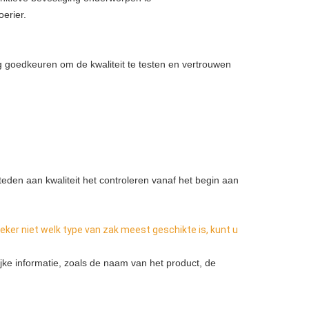
oerier.
 goedkeuren om de kwaliteit te testen en vertrouwen 
esteden aan kwaliteit het controleren vanaf het begin aan
eker niet welk type van zak meest geschikte is, kunt u 
ijke informatie, zoals de naam van het product, de 