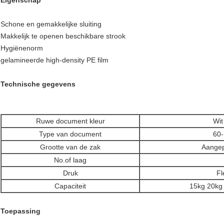
Schone en gemakkelijke sluiting
Makkelijk te openen beschikbare strook
Hygiënenorm
gelamineerde high-density PE film
Technische gegevens
Ruwe document kleur
Wit
Type van document
60
Grootte van de zak
Aangep
No.of laag
Druk
Fl
Capaciteit
15kg 20kg
Toepassing