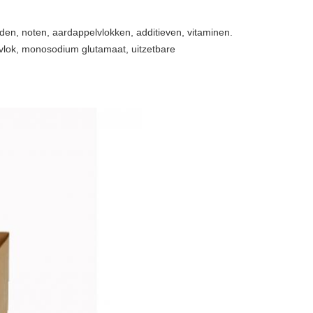
den, noten, aardappelvlokken, additieven, vitaminen.
avlok, monosodium glutamaat, uitzetbare