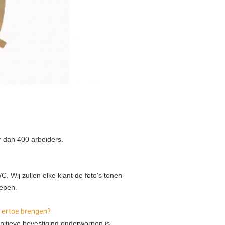
r dan 400 arbeiders.
C. Wij zullen elke klant de foto's tonen
hepen.
n ertoe brengen?
nitieve bevestiging onderworpen is