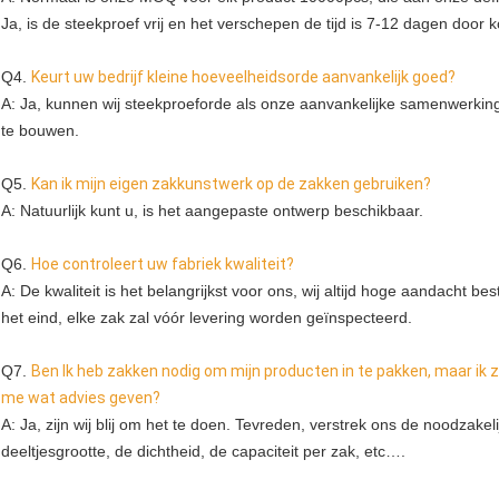
Ja, is de steekproef vrij en het verschepen de tijd is 7-12 dagen door k
Q4. 
Keurt uw bedrijf kleine hoeveelheidsorde aanvankelijk goed?
A: Ja, kunnen wij steekproeforde als onze aanvankelijke samenwerking
te bouwen.
Q5. 
Kan ik mijn eigen zakkunstwerk op de zakken gebruiken?
A: Natuurlijk kunt u, is het aangepaste ontwerp beschikbaar.
Q6. 
Hoe controleert uw fabriek kwaliteit?
A: De kwaliteit is het belangrijkst voor ons, wij altijd hoge aandacht b
het eind, elke zak zal vóór levering worden geïnspecteerd.
Q7. 
Ben Ik heb zakken nodig om mijn producten in te pakken, maar ik z
me wat advies geven?
A: Ja, zijn wij blij om het te doen. Tevreden, verstrek ons de noodzakel
deeltjesgrootte, de dichtheid, de capaciteit per zak, etc….