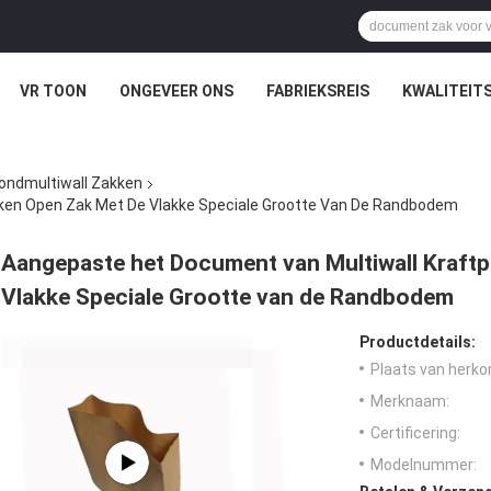
VR TOON
ONGEVEER ONS
FABRIEKSREIS
KWALITEIT
ondmultiwall Zakken
ken Open Zak Met De Vlakke Speciale Grootte Van De Randbodem
Aangepaste het Document van Multiwall Kraftp
Vlakke Speciale Grootte van de Randbodem
Productdetails:
Plaats van herko
Merknaam:
Certificering:
Modelnummer: