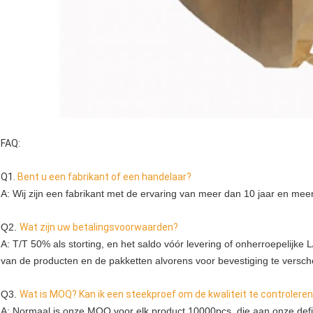
FAQ:
Q1.
Bent u een fabrikant of een handelaar?
A: Wij zijn een fabrikant met de ervaring van meer dan 10 jaar en mee
Q2. 
Wat zijn uw betalingsvoorwaarden?
A: T/T 50% als storting, en het saldo vóór levering of onherroepelijke L/
van de producten en de pakketten alvorens voor bevestiging te versc
Q3. 
Wat is MOQ? Kan ik een steekproef om de kwaliteit te controlere
A: Normaal is onze MOQ voor elk product 10000pcs, die aan onze defi