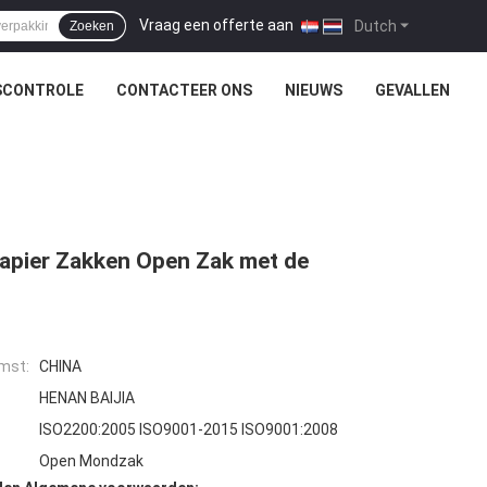
Vraag een offerte aan
|
Dutch
Zoeken
SCONTROLE
CONTACTEER ONS
NIEUWS
GEVALLEN
apier Zakken Open Zak met de
mst:
CHINA
HENAN BAIJIA
ISO2200:2005 ISO9001-2015 ISO9001:2008
Open Mondzak